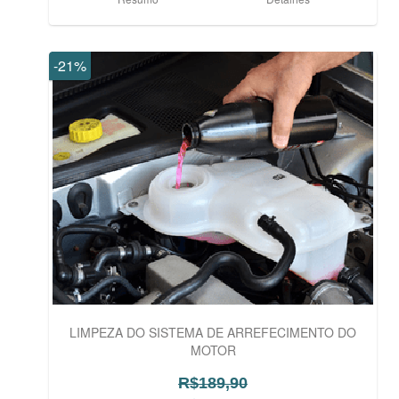
-21%
LIMPEZA DO SISTEMA DE ARREFECIMENTO DO
MOTOR
R$189,90