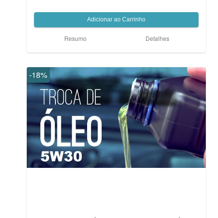
Resumo
Detalhes
-18%