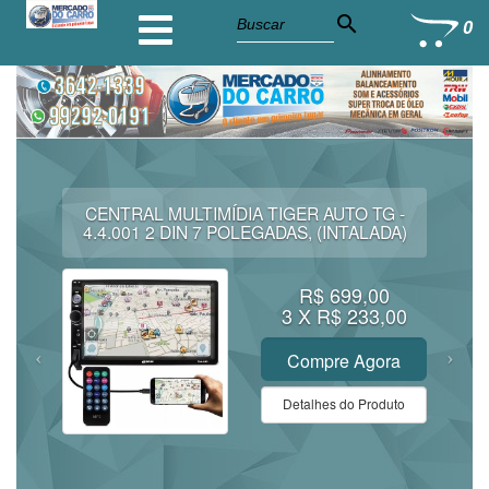
search
0
CENTRAL MULTIMÍDIA TIGER AUTO TG -
4.4.001 2 DIN 7 POLEGADAS, (INTALADA)
R$ 699,00
3 X R$ 233,00
Compre Agora
Detalhes do Produto