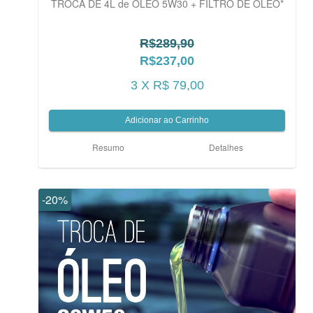
TROCA DE 4L de ÓLEO 5W30 + FILTRO DE ÓLEO*
R$289,90
R$237,00
3 X R$ 79,00
Resumo
Detalhes
-20%