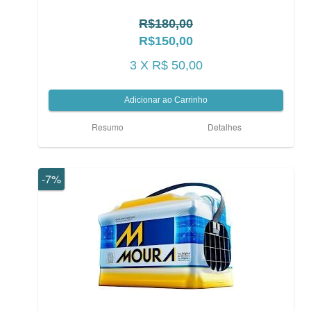
R$180,00
R$150,00
3 X R$ 50,00
Resumo
Detalhes
-7%