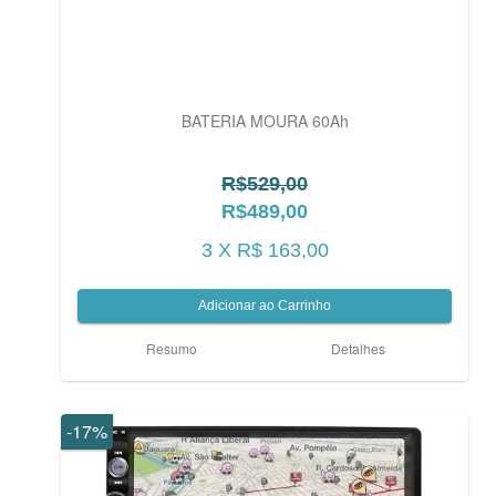
BATERIA MOURA 60Ah
R$529,00
R$489,00
3 X R$ 163,00
Resumo
Detalhes
-17%