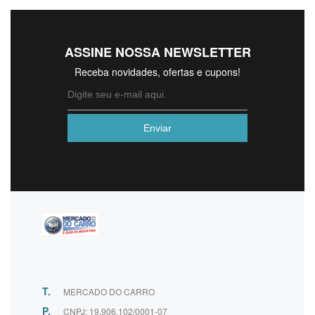
ASSINE NOSSA NEWSLETTER
Receba novidades, ofertas e cupons!
T.
MERCADO DO CARRO
P.
CNPJ: 19.906.102/0001-07