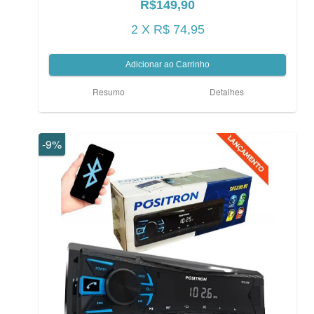
R$149,90
2 X R$ 74,95
Resumo
Detalhes
-9%